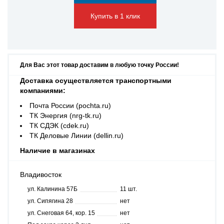
Купить в 1 клик
Для Вас этот товар доставим в любую точку России!
Доставка осуществляется транспортными
компаниями:
Почта России (pochta.ru)
ТК Энергия (nrg-tk.ru)
ТК СДЭК (cdek.ru)
ТК Деловые Линии (dellin.ru)
Наличие в магазинах
Владивосток
ул. Калинина 57Б
11 шт.
ул. Сипягина 28
нет
ул. Снеговая 64, кор. 15
нет