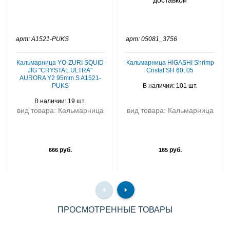
арт: A1521-PUKS
арт: 05081_3756
Кальмарница YO-ZURI SQUID
Кальмарница HIGASHI Shrimp
JIG "CRYSTAL ULTRA"
Cristal SH 60, 05
AURORA Y2 95mm S A1521-
PUKS
В наличии: 101 шт.
В наличии: 19 шт.
вид товара: Кальмарница
вид товара: Кальмарница
руб.
руб.
666
165
ПРОСМОТРЕННЫЕ ТОВАРЫ