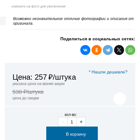
кликните на фото для увеличения
Возможно незначительное отличие фотографии и описания от
оригинала.
Поделиться в социальных сетях:
* Нашли дешевле?
Цена: 257
₽/штука
указана цена на время акции
538 ₽/штука
цена до скидки
кол-во:
-
+