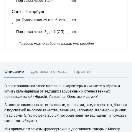
Под заказ через 3 дня
нет
Санкт-Петербург
ул. Пушкинская 29 кор. 6, стр.
нет
1
Под заказ через 5 дней (СП)
нет
*а здесь можно забрать товар уже сегодня
Описание
Доставка и оплата
Гарантия
В электронном каталоге магазина «Фарватер» вы можете выбрать и
купить кальмарницы от ведущих зарубежных и отечественных
производителей (Higashi, Yamashita, Geecrack и других).
Закажите силиконовые, стеклянные, с перьями, в виде креветок, бочонка
с подсветкой высокого качества, такие как, например, Кальмарница Pink
head 60мм, 5,7гр по цене 256.5₽, которая приятно вас удивит и поможет
сэкономить бюджет.
Мы принимаем заказы круглосуточно и доставляем товары в Москву,