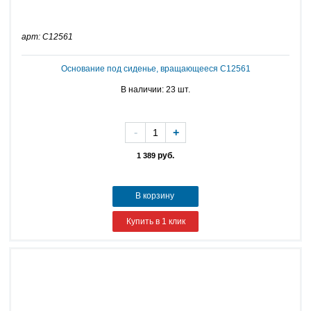
арт: C12561
Основание под сиденье, вращающееся C12561
В наличии: 23 шт.
-
+
руб.
1 389
В корзину
Купить в 1 клик