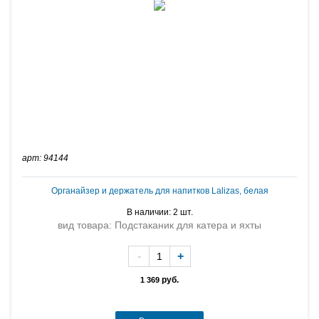
арт: 94144
Органайзер и держатель для напитков Lalizas, белая
В наличии: 2 шт.
вид товара: Подстаканик для катера и яхты
-
+
руб.
1 369