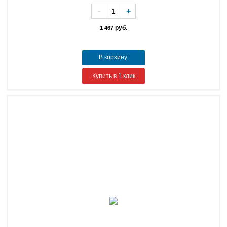
-
+
руб.
1 467
В корзину
Купить в 1 клик