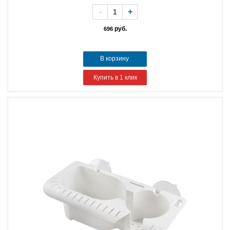
-
+
руб.
696
В корзину
Купить в 1 клик