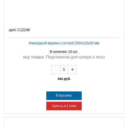
арт: C12246
Накладной карман с сеткой 250х115х30 мм
В наличии: 10 шт.
вид товара: Подстаканик для катера и яхты
-
+
руб.
940
В корзину
Купить в 1 клик