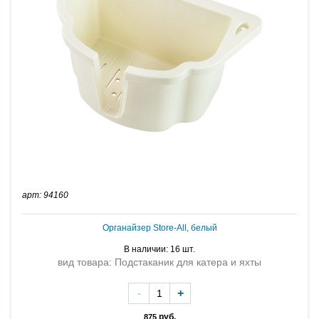
арт: 94160
Органайзер Store-All, белый
В наличии: 16 шт.
вид товара: Подстаканик для катера и яхты
-
+
руб.
875