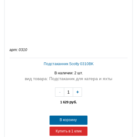
арт: 0310
Подстаканник Scotty 0310BK
В наличии: 2 шт.
вид товара: Подстаканик для катера и яхты
-
+
руб.
1 629
В корзину
Купить в 1 клик