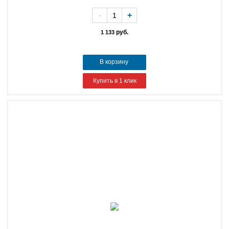
-
+
руб.
1 133
В корзину
Купить в 1 клик