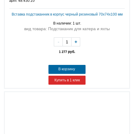
арт: 48.430.10
Вставка подстаканник в корпус черный резиновый 70х74х100 мм
В наличии: 1 шт.
вид товара: Подстаканик для катера и яхты
-
+
руб.
1 277
В корзину
Купить в 1 клик