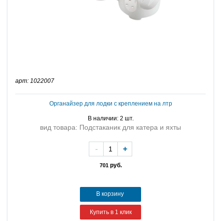
арт: 1022007
Органайзер для лодки с креплением на лтр
В наличии: 2 шт.
вид товара: Подстаканик для катера и яхты
-
+
руб.
701
В корзину
Купить в 1 клик