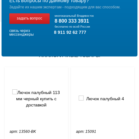
Есть вопросы по данному товару?
Задайте их нашим экспертам - подходящим для вас способом.
многоканальный Владивосток
задать вопрос
8 800 333 3931
бесплатно по всей России
связь через
8 911 92 62 777
мессенджеры
АНАЛОГИЧНЫЕ ТОВАРЫ
арт: 13560-BK
арт: 15091