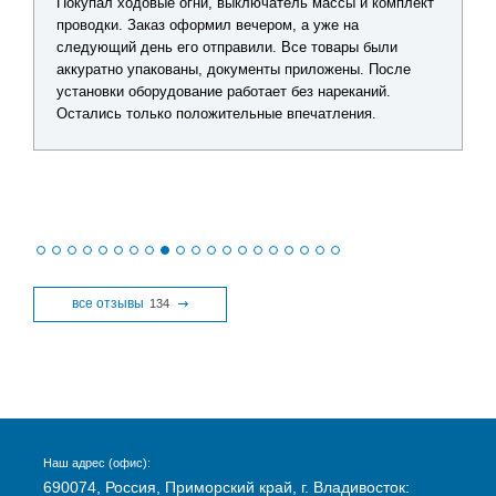
Покупал ходовые огни, выключатель массы и комплект
проводки. Заказ оформил вечером, а уже на
следующий день его отправили. Все товары были
аккуратно упакованы, документы приложены. После
установки оборудование работает без нареканий.
Остались только положительные впечатления.
все отзывы
134
Наш адрес (офис):
690074, Россия, Приморский край, г. Владивосток: