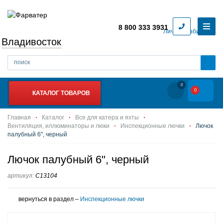
8 800 333 3931
Личный кабинет
Владивосток
0
0
КАТАЛОГ ТОВАРОВ
Главная
Каталог
Все для катера и яхты
Вентиляция, иллюминаторы и люки
Инспекционные лючки
Лючок
палубный 6", черный
Лючок палубный 6", черный
артикул:
C13104
вернуться в раздел –
Инспекционные лючки