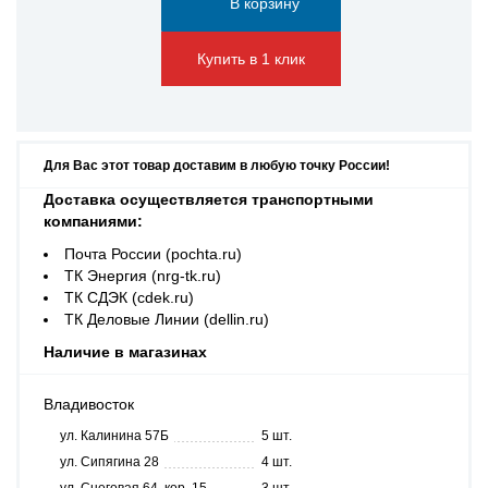
Купить в 1 клик
Для Вас этот товар доставим в любую точку России!
Доставка осуществляется транспортными
компаниями:
Почта России (pochta.ru)
ТК Энергия (nrg-tk.ru)
ТК СДЭК (cdek.ru)
ТК Деловые Линии (dellin.ru)
Наличие в магазинах
Владивосток
ул. Калинина 57Б
5 шт.
ул. Сипягина 28
4 шт.