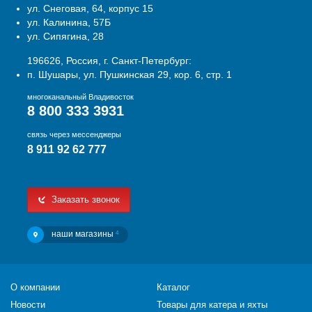
ул. Снеговая, 64, корпус 15
ул. Калинина, 57Б
ул. Сипягина, 28
196626, Россия, г. Санкт-Петербург:
п. Шушары, ул. Пушкинская 29, кор. 6, стр. 1
многоканальный Владивосток
8 800 333 3931
связь через мессенджеры
8 911 92 62 777
Заказать звонок
наши магазины
4
О компании
Каталог
Новости
Товары для катера и яхты