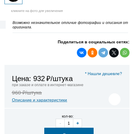
кликните на фото для увеличения
Возможно незначительное отличие фотографии и описания от
оригинала.
Поделиться в социальных сетях:
* Нашли дешевле?
Цена: 932
₽/штука
при заказе и оплате в интернет-магазине
960 ₽/штука
Описание и характеристики
кол-во:
-
+