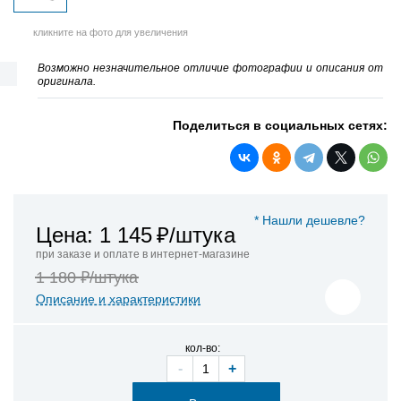
кликните на фото для увеличения
Возможно незначительное отличие фотографии и описания от
оригинала.
Поделиться в социальных сетях:
* Нашли дешевле?
Цена: 1 145
₽/штука
при заказе и оплате в интернет-магазине
1 180 ₽/штука
Описание и характеристики
кол-во:
-
+