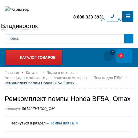
8 800 333 3931
Личный кабинет
Владивосток
0
0
КАТАЛОГ ТОВАРОВ
Главная
Каталог
Лодки и моторы
Аксессуары и запчасти для лодочных моторов
Помпы для ПЛМ
Ремкомплект помпы Honda BF5A, Omax
Ремкомплект помпы Honda BF5A, Omax
артикул:
06192ZV1C00_OM
вернуться в раздел –
Помпы для ПЛМ