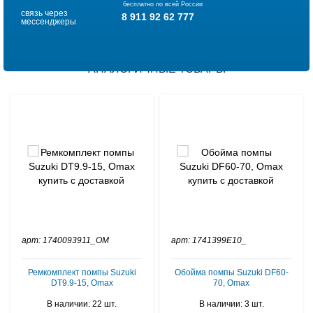
бесплатно по всей России
связь через
8 911 92 62 777
мессенджеры
АНАЛОГИЧНЫЕ ТОВАРЫ
арт: 1740093911_OM
арт: 1741399E10_
Ремкомплект помпы Suzuki
Обойма помпы Suzuki DF60-
DT9.9-15, Omax
70, Omax
В наличии: 22 шт.
В наличии: 3 шт.