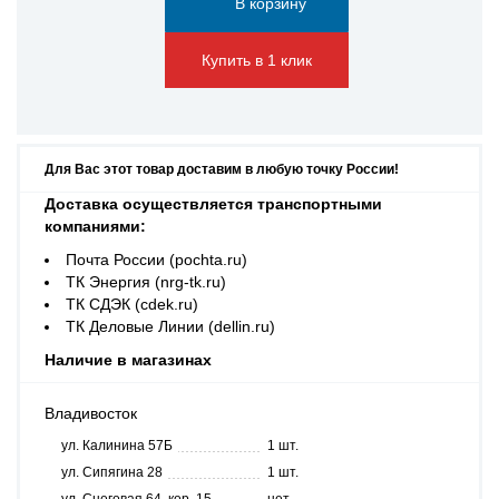
Купить в 1 клик
Для Вас этот товар доставим в любую точку России!
Доставка осуществляется транспортными
компаниями:
Почта России (pochta.ru)
ТК Энергия (nrg-tk.ru)
ТК СДЭК (cdek.ru)
ТК Деловые Линии (dellin.ru)
Наличие в магазинах
Владивосток
ул. Калинина 57Б
1 шт.
ул. Сипягина 28
1 шт.