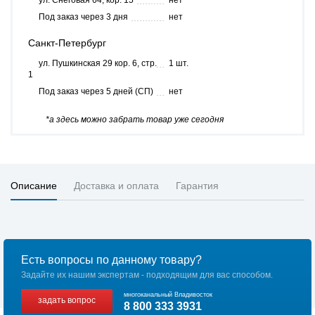
ул. Снеговая 64, кор. 15
нет
Под заказ через 3 дня
нет
Санкт-Петербург
ул. Пушкинская 29 кор. 6, стр.
1 шт.
1
Под заказ через 5 дней (СП)
нет
*а здесь можно забрать товар уже сегодня
Описание
Доставка и оплата
Гарантия
Есть вопросы по данному товару?
Задайте их нашим экспертам - подходящим для вас способом.
многоканальный Владивосток
задать вопрос
8 800 333 3931