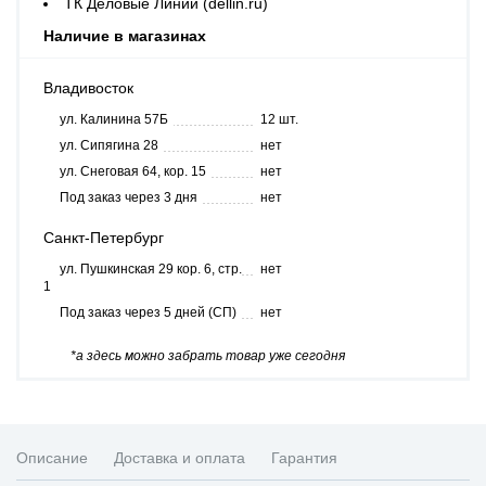
ТК Деловые Линии (dellin.ru)
Наличие в магазинах
Владивосток
ул. Калинина 57Б
12 шт.
ул. Сипягина 28
нет
ул. Снеговая 64, кор. 15
нет
Под заказ через 3 дня
нет
Санкт-Петербург
ул. Пушкинская 29 кор. 6, стр.
нет
1
Под заказ через 5 дней (СП)
нет
*а здесь можно забрать товар уже сегодня
Описание
Доставка и оплата
Гарантия