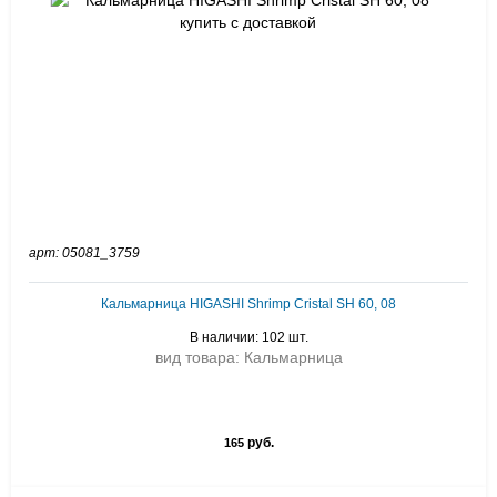
арт: 05081_3759
Кальмарница HIGASHI Shrimp Cristal SH 60, 08
В наличии: 102 шт.
вид товара: Кальмарница
руб.
165