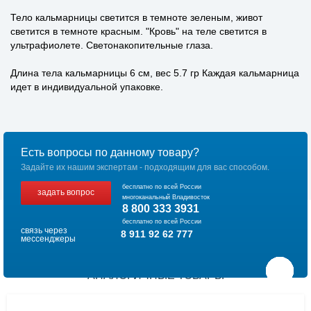
Тело кальмарницы светится в темноте зеленым, живот
светится в темноте красным. "Кровь" на теле светится в
ультрафиолете. Светонакопительные глаза.
Длина тела кальмарницы 6 см, вес 5.7 гр Каждая кальмарница
идет в индивидуальной упаковке.
Есть вопросы по данному товару?
Задайте их нашим экспертам - подходящим для вас способом.
бесплатно по всей России
задать вопрос
многоканальный Владивосток
8 800 333 3931
бесплатно по всей России
связь через
8 911 92 62 777
мессенджеры
АНАЛОГИЧНЫЕ ТОВАРЫ