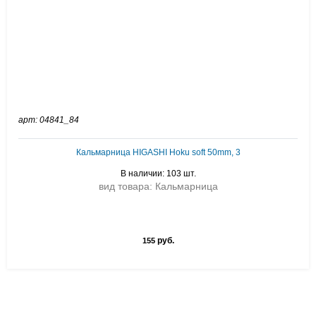
арт: 04841_84
Кальмарница HIGASHI Hoku soft 50mm, 3
В наличии: 103 шт.
вид товара: Кальмарница
руб.
155