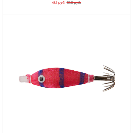
руб.
816 руб.
432