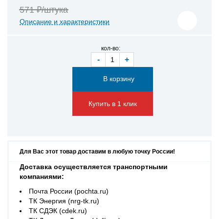
571 ₽/штука
Описание и характеристики
кол-во:
-
+
Купить в 1 клик
Для Вас этот товар доставим в любую точку России!
Доставка осуществляется транспортными
компаниями:
Почта России (pochta.ru)
ТК Энергия (nrg-tk.ru)
ТК СДЭК (cdek.ru)