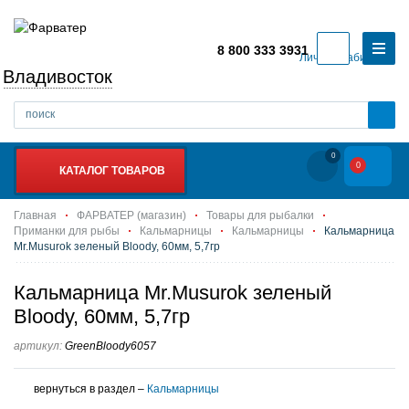
8 800 333 3931
Личный кабинет
Владивосток
0
0
КАТАЛОГ ТОВАРОВ
Главная
ФАРВАТЕР (магазин)
Товары для рыбалки
Приманки для рыбы
Кальмарницы
Кальмарницы
Кальмарница
Mr.Musurok зеленый Bloody, 60мм, 5,7гр
Кальмарница Mr.Musurok зеленый
Bloody, 60мм, 5,7гр
артикул:
GreenBloody6057
вернуться в раздел –
Кальмарницы