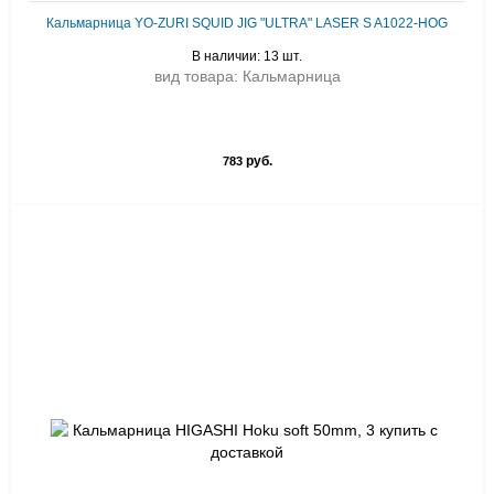
Кальмарница YO-ZURI SQUID JIG "ULTRA" LASER S A1022-HOG
В наличии: 13 шт.
вид товара: Кальмарница
руб.
783