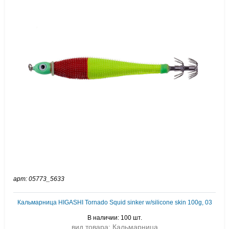
арт: 05773_5633
Кальмарница HIGASHI Tornado Squid sinker w/silicone skin 100g, 03
В наличии: 100 шт.
вид товара: Кальмарница