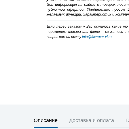
Вся информация на сайте о товарах носит
публичной офертой. Убедительно просим В
желаемых функций, характеристик и компле
Если перед заказом у Вас остались какие т
параметры товара или фото – cвяжитесь с 
вопрос нам на почту
info@farwater-vl.ru
Описание
Доставка и оплата
Г