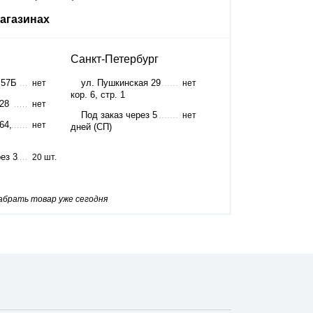
агазинах
Санкт-Петербург
 57Б
ул. Пушкинская 29
нет
нет
кор. 6, стр. 1
 28
нет
Под заказ через 5
нет
64,
нет
дней (СП)
ез 3
20 шт.
забрать товар уже сегодня