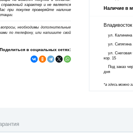
 справочный характер и не является
Наличие в м
ас при покупке проверяйте наличие
ктации.
Владивосток
о вопросы, необходимы дополнительные
нами по телефону, или напишите свой
ул. Калинина
ул. Сипягина
Поделиться в социальных сетях:
ул. Снеговая 
кор. 15
Под заказ чер
дня
*а здесь можно 
арантия