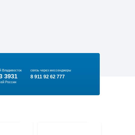
й Владивосток
связь через мессенджеры
3 3931
8 911 92 62 777
сей России