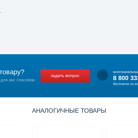
.
товару?
многоканальны
задать вопрос
8 800 33
 для вас способом.
бесплатно по в
АНАЛОГИЧНЫЕ ТОВАРЫ