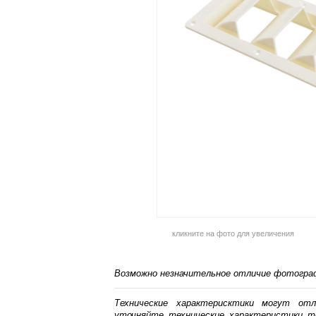
кликните на фото для увеличения
Возможно незначительное отличие фотограф
Технические характерисктики могут от
уточняйте технические характеристики т